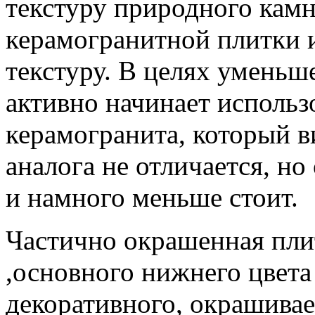
текстуру природного кам
керамогранитной плитки
текстуру. В целях уменьш
активно начинает использо
керамогранита, который в
аналога не отличается, но
и намного меньше стоит.
Частично окрашенная плит
,основного нижнего цвета
декоративного, окрашива