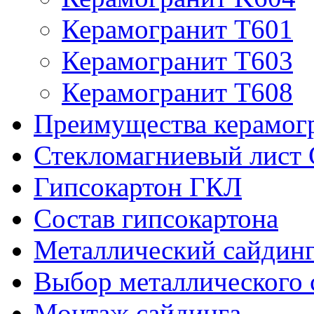
Керамогранит T601
Керамогранит T603
Керамогранит T608
Преимущества керамог
Стекломагниевый лис
Гипсокартон ГКЛ
Состав гипсокартона
Металлический сайдин
Выбор металлического 
Монтаж сайдинга