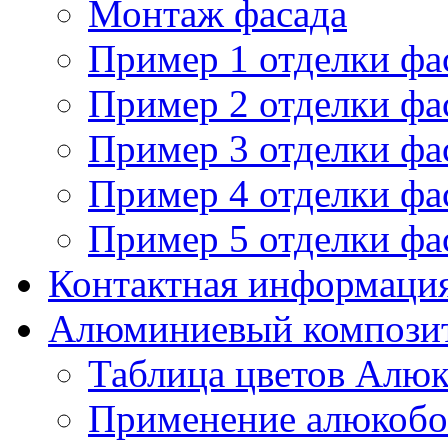
Монтаж фасада
Пример 1 отделки ф
Пример 2 отделки ф
Пример 3 отделки ф
Пример 4 отделки ф
Пример 5 отделки ф
Контактная информаци
Алюминиевый компози
Таблица цветов Алю
Применение алюкобо