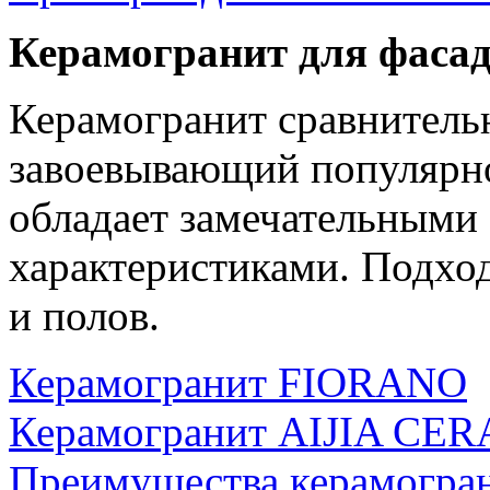
Керамогранит для фасад
Керамогранит сравнитель
завоевывающий популярнос
обладает замечательными
характеристиками. Подход
и полов.
Керамогранит FIORANO
Керамогранит AIJIA CE
Преимущества керамогра