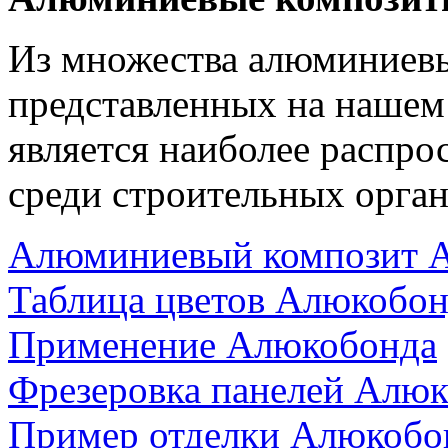
Из множества алюминиев
представленных на нашем
является наиболее распр
среди строительных орган
Алюминиевый композит 
Таблица цветов Алюкобон
Применение Алюкобонда
Фрезеровка панелей Алю
Пример отделки Алюкобо