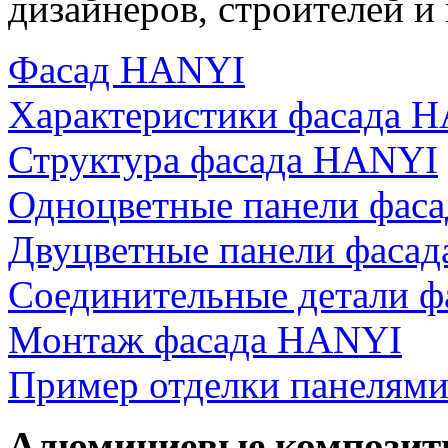
дизайнеров, строителей и
Фасад HANYI
Характеристики фасада 
Структура фасада HANYI
Одноцветные панели фас
Двуцветные панели фаса
Соединительные детали 
Монтаж фасада HANYI
Пример отделки панелям
Алюминиевые композит