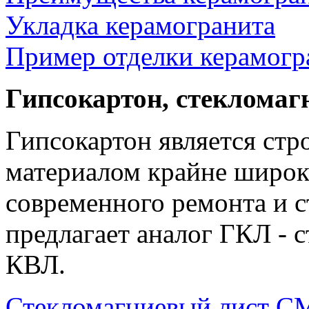
Укладка керамогранита
Пример отделки керамогр
Гипсокартон, стеклома
Гипсокартон является ст
материалом крайне широк
современного ремонта и с
предлагает аналог ГКЛ -
КВЛ.
Стекломагниевый лист 