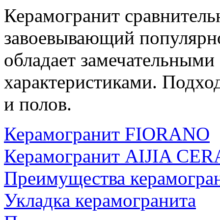
Керамогранит сравнитель
завоевывающий популярнос
обладает замечательными
характеристиками. Подход
и полов.
Керамогранит FIORANO
Керамогранит AIJIA CE
Преимущества керамогра
Укладка керамогранита