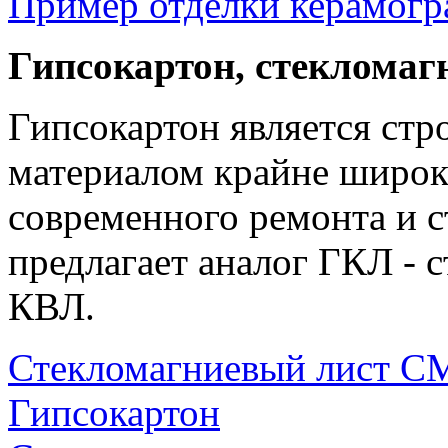
Пример отделки керамогр
Гипсокартон, стеклома
Гипсокартон является ст
материалом крайне широк
современного ремонта и с
предлагает аналог ГКЛ -
КВЛ.
Стекломагниевый лист 
Гипсокартон