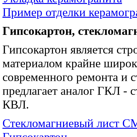
Пример отделки керамогр
Гипсокартон, стеклома
Гипсокартон является ст
материалом крайне широк
современного ремонта и с
предлагает аналог ГКЛ -
КВЛ.
Стекломагниевый лист 
Гипсокартон