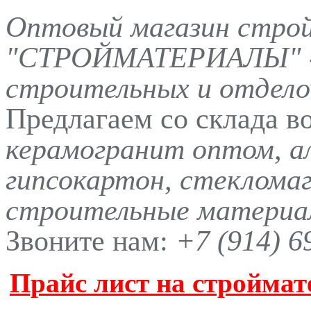
Оптовый магазин стро
"СТРОЙМАТЕРИАЛЫ" -
строительных и отдело
Предлагаем со склада в
керамогранит оптом, а
гипсокартон, стеклома
строительные материал
Звоните нам:
+7 (914) 6
Прайс лист на строймат