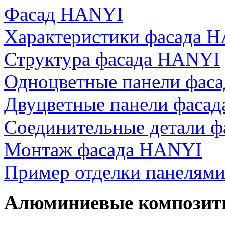
Фасад HANYI
Характеристики фасада 
Структура фасада HANYI
Одноцветные панели фас
Двуцветные панели фаса
Соединительные детали 
Монтаж фасада HANYI
Пример отделки панелям
Алюминиевые композит