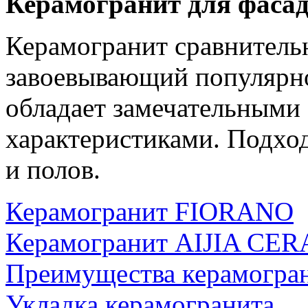
Керамогранит для фасад
Керамогранит сравнитель
завоевывающий популярнос
обладает замечательными
характеристиками. Подход
и полов.
Керамогранит FIORANO
Керамогранит AIJIA CE
Преимущества керамогра
Укладка керамогранита