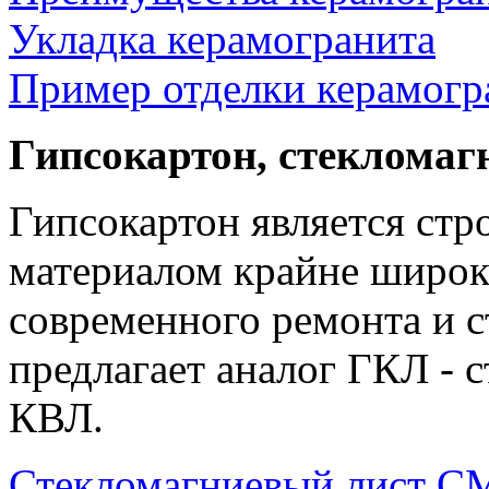
Укладка керамогранита
Пример отделки керамогр
Гипсокартон, стеклома
Гипсокартон является ст
материалом крайне широк
современного ремонта и с
предлагает аналог ГКЛ -
КВЛ.
Стекломагниевый лист 