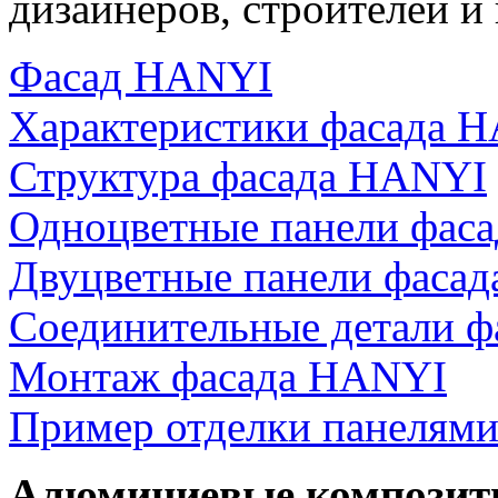
дизайнеров, строителей и
Фасад HANYI
Характеристики фасада 
Структура фасада HANYI
Одноцветные панели фас
Двуцветные панели фаса
Соединительные детали 
Монтаж фасада HANYI
Пример отделки панелям
Алюминиевые композит