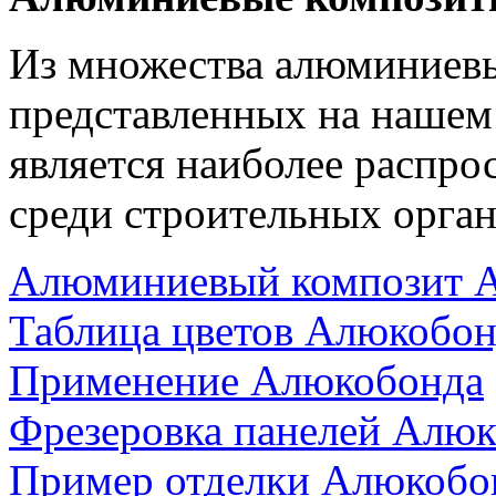
Из множества алюминиев
представленных на нашем
является наиболее распр
среди строительных орган
Алюминиевый композит 
Таблица цветов Алюкобон
Применение Алюкобонда
Фрезеровка панелей Алю
Пример отделки Алюкобо