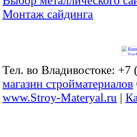
Выбор металлического са
Монтаж сайдинга
Тел. во Владивостоке: +7
магазин стройматериалов
www.Stroy-Materyal.ru
|
Ка