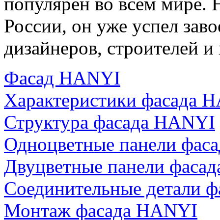
популярен во всём мире. 
России, он уже успел зав
дизайнеров, строителей и
Фасад HANYI
Характеристики фасада 
Структура фасада HANYI
Одноцветные панели фас
Двуцветные панели фаса
Соединительные детали 
Монтаж фасада HANYI