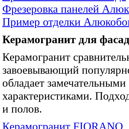
Фрезеровка панелей Алю
Пример отделки Алюкобо
Керамогранит для фасад
Керамогранит сравнитель
завоевывающий популярнос
обладает замечательными
характеристиками. Подход
и полов.
Керамогранит FIORANO