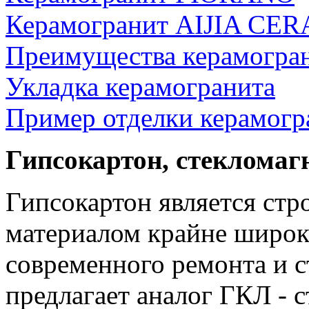
Керамогранит AIJIA CE
Преимущества керамогра
Укладка керамогранита
Пример отделки керамогр
Гипсокартон, стеклома
Гипсокартон является ст
материалом крайне широк
современного ремонта и с
предлагает аналог ГКЛ -