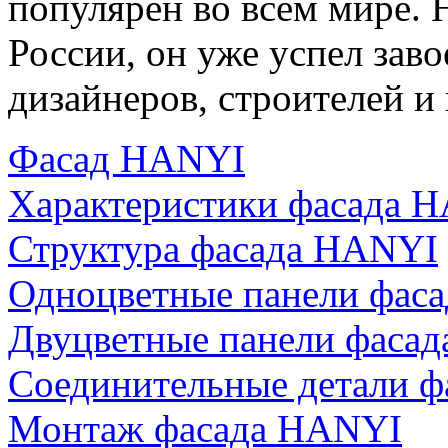
популярен во всём мире. 
России, он уже успел зав
дизайнеров, строителей и
Фасад HANYI
Характеристики фасада 
Структура фасада HANYI
Одноцветные панели фас
Двуцветные панели фаса
Соединительные детали 
Монтаж фасада HANYI