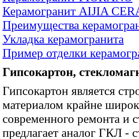
Керамогранит AIJIA CE
Преимущества керамогра
Укладка керамогранита
Пример отделки керамогр
Гипсокартон, стеклома
Гипсокартон является ст
материалом крайне широк
современного ремонта и с
предлагает аналог ГКЛ -