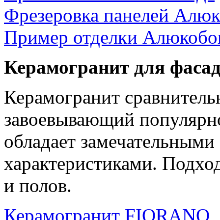
Фрезеровка панелей Алю
Пример отделки Алюкобо
Керамогранит для фасад
Керамогранит сравнитель
завоевывающий популярнос
обладает замечательными
характеристиками. Подход
и полов.
Керамогранит FIORANO