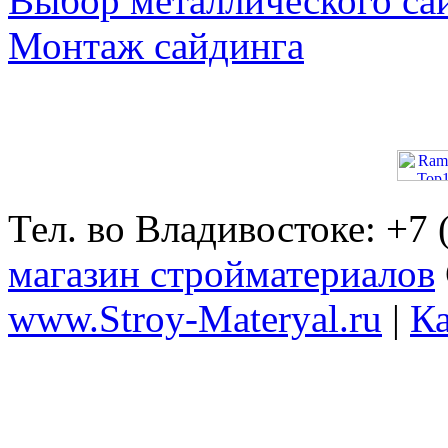
Выбор металлического са
Монтаж сайдинга
Тел. во Владивостоке: +7
магазин стройматериалов
www.Stroy-Materyal.ru
|
Ка