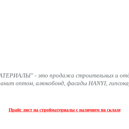
ТЕРИАЛЫ" - это продажа строительных и отде
ранит оптом, алюкобонд, фасады HANYI, гипсок
Прайс лист на стройматериалы с наличием на складе