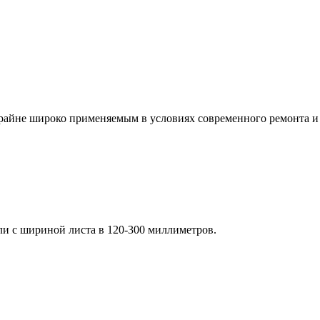
райне широко применяемым в условиях современного ремонта и 
и с шириной листа в 120-300 миллиметров.