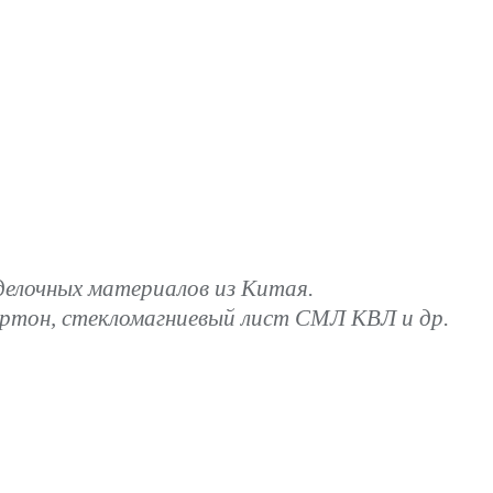
лочных материалов из Китая.
артон, стекломагниевый лист СМЛ КВЛ и др.