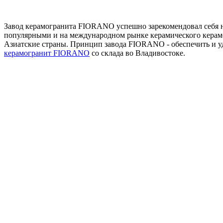
Завод керамогранита FIORANO успешно зарекомендовал себя 
популярными и на международном рынке керамического керам
Азиатские страны. Принцип завода FIORANO - обеспечить и у
керамогранит FIORANO
со склада во Владивостоке.