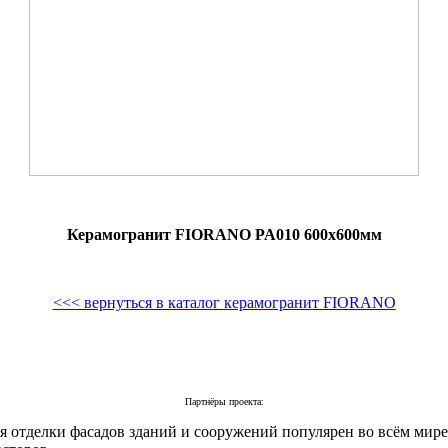
Керамогранит FIORANO PA010 600х600мм
<<< вернуться в каталог керамогранит FIORANO
Партнёры проекта:
 отделки фасадов зданий и сооружений популярен во всём мире