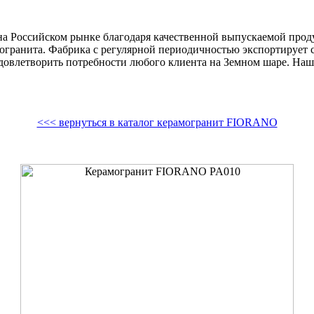
на Российском рынке благодаря качественной выпускаемой про
огранита. Фабрика с регулярной периодичностью экспортирует
довлетворить потребности любого клиента на Земном шаре. На
<<< вернуться в каталог керамогранит FIORANO