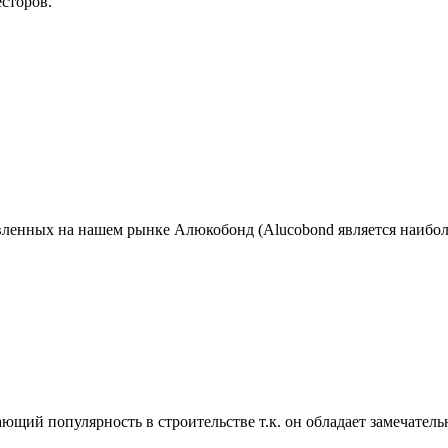
есторов.
ленных на нашем рынке Алюкобонд (Alucobond является наибол
ющий популярность в строительстве т.к. он обладает замечате