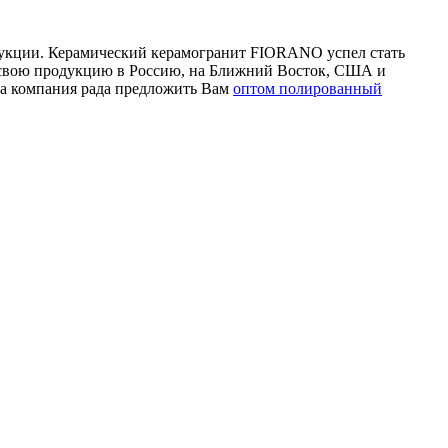
дукции. Керамический керамогранит FIORANO успел стать
 свою продукцию в Россию, на Ближний Восток, США и
ша компания рада предложить Вам
оптом полированный