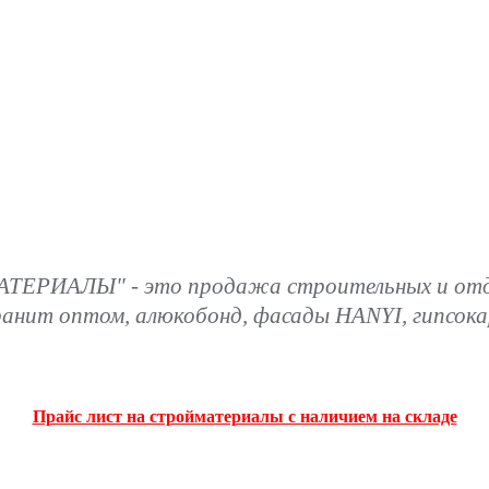
ТЕРИАЛЫ" - это продажа строительных и отде
ранит оптом, алюкобонд, фасады HANYI, гипсок
Прайс лист на стройматериалы с наличием на складе