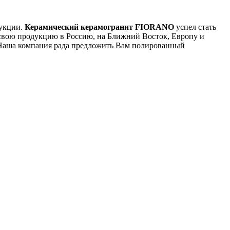
дукции.
Керамический керамогранит FIORANO
успел стать
свою продукцию в Россию, на Ближний Восток, Европу и
 Наша компания рада предложить Вам полированный