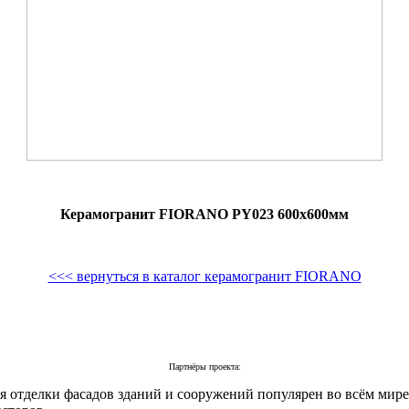
Керамогранит FIORANO PY023 600х600мм
<<< вернуться в каталог керамогранит FIORANO
Партнёры проекта:
 отделки фасадов зданий и сооружений популярен во всём мире