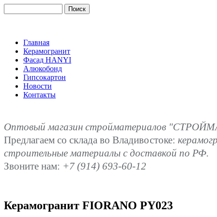
Главная
Керамогранит
Фасад HANYI
Алюкобонд
Гипсокартон
Новости
Контакты
Оптовый магазин стройматериалов "СТРОЙМА
Предлагаем со склада во Владивостоке:
керамог
строительные материалы с доставкой по РФ.
Звоните нам:
+7 (914) 693-60-12
Керамогранит FIORANO PY023