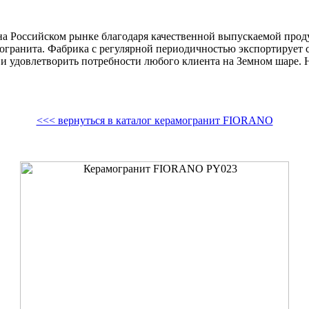
на Российском рынке благодаря качественной выпускаемой про
гранита. Фабрика с регулярной периодичностью экспортирует 
и удовлетворить потребности любого клиента на Земном шаре.
<<< вернуться в каталог керамогранит FIORANO