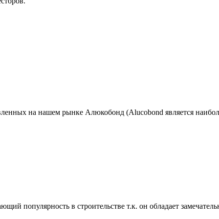
есторов.
ленных на нашем рынке Алюкобонд (Alucobond является наибол
ющий популярность в строительстве т.к. он обладает замечате