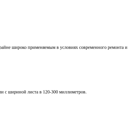
райне широко применяемым в условиях современного ремонта и 
и с шириной листа в 120-300 миллиметров.