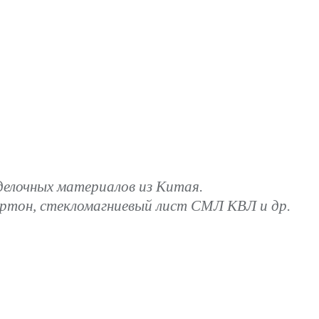
лочных материалов из Китая.
артон, стекломагниевый лист СМЛ КВЛ и др.