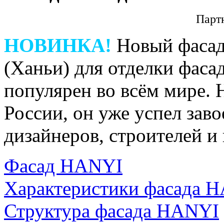
Парт
НОВИНКА!
Новый фасад
(Ханьи) для отделки фаса
популярен во всём мире. 
России, он уже успел зав
дизайнеров, строителей и
Фасад HANYI
Характеристики фасада 
Структура фасада HANYI