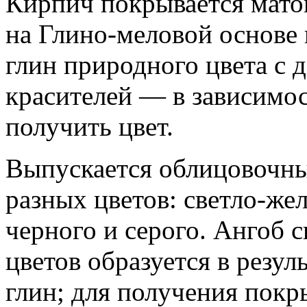
Кирпич покрывается мато
на Глино-меловой основе
глин природного цвета с 
красителей — в зависимост
получить цвет.
Выпускается облицовочн
разных цветов: светло-жел
черного и серого. Ангоб с
цветов образуется в резу
глин; для получения покр