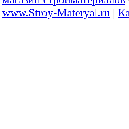
www.Stroy-Materyal.ru
|
Ка