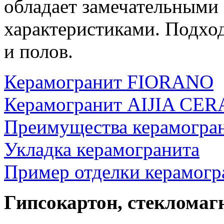
обладает замечательными
характеристиками. Подход
и полов.
Керамогранит FIORANO
Керамогранит AIJIA CE
Преимущества керамогра
Укладка керамогранита
Пример отделки керамогр
Гипсокартон, стеклома